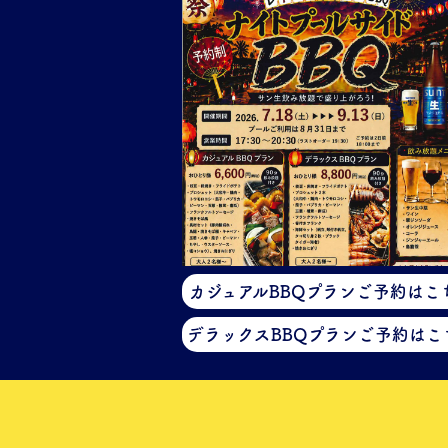
カジュアルBBQプラン
ご予約はこ
デラックスBBQプラン
ご予約はこ