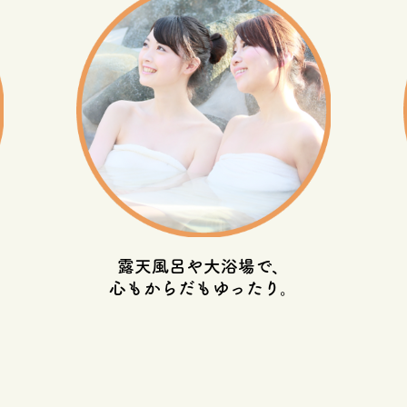
露天風呂や大浴場で、
心もからだもゆったり。