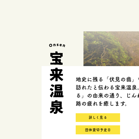
地史に残る「伏見の翁」
訪れたと伝わる宝来温泉
る」の由来の通り、じん
路の疲れを癒します。
詳しく見る
団体貸切予定日