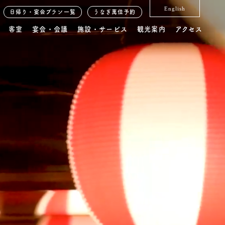
English
日帰り・宴会プラン一覧
うなぎ萬佳予約
客室
宴会・会議
施設・サービス
観光案内
アクセス