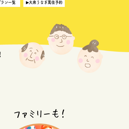
プラン一覧
▶大衆うなぎ萬佳予約