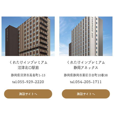
くれたけインプレミアム
くれたけインプレミアム
沼津北口駅前
静岡アネックス
静岡県沼津市高島町1-13
静岡県静岡市葵区日出町10番38
tel.055-929-2220
tel.054-205-1711
施設サイトへ
施設サイトへ