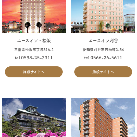
エースイン・松阪
エースイン刈谷
三重県松阪市京町516-1
愛知県刈谷市若松町2-54
tel.0598-25-2311
tel.0566-26-5611
施設サイトへ
施設サイトへ