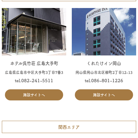
ホテル呉竹荘 広島大手町
くれたけイン岡山
広島県広島市中区大手町3丁目7番3
岡山県岡山市北区柳町2丁目12-13
tel.082-241-5511
tel.086-801-1226
施設サイトへ
施設サイトへ
関西エリア