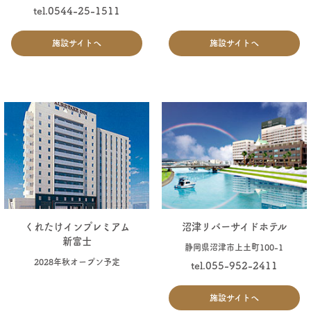
tel.0544-25-1511
施設サイトへ
施設サイトへ
くれたけインプレミアム
沼津リバーサイドホテル
新富士
静岡県沼津市上土町100-1
2028年秋オープン予定
tel.055-952-2411
施設サイトへ