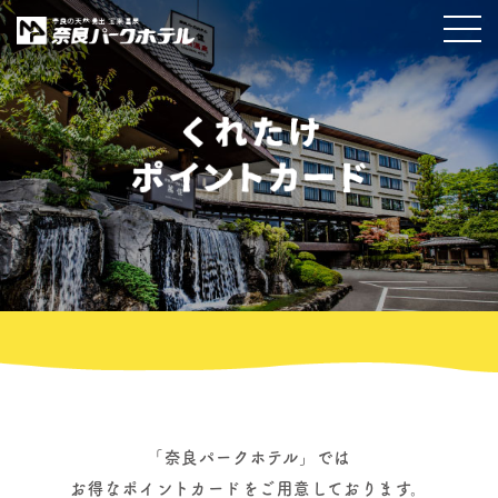
「奈良パークホテル」では
お得なポイントカードをご用意しております。