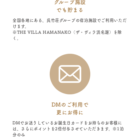
グループ施設
でも貯まる
全国各地にある、呉竹荘グループの宿泊施設でご利用いただ
けます。
※THE VILLA HAMANAKO（ザ・ヴィラ浜名湖）を除
く。
DMのご利用で
更にお得に
DMでお送りしているお誕生日カードをお持ちのお客様に
は、さらにポイントを2倍付与させていただきます。※1泊
分のみ