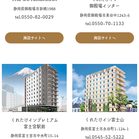
御殿場インター
静岡県御殿場市新橋1988
静岡県御殿場市東田中1243-6
tel.0550-82-0029
tel.0550-70-1133
施設サイトへ
施設サイトへ
くれたけイン富士山
くれたけインプレミアム
富士宮駅前
静岡県富士市永田町1-124-1
静岡県富士宮市中央町15-14
tel.0545-52-5222