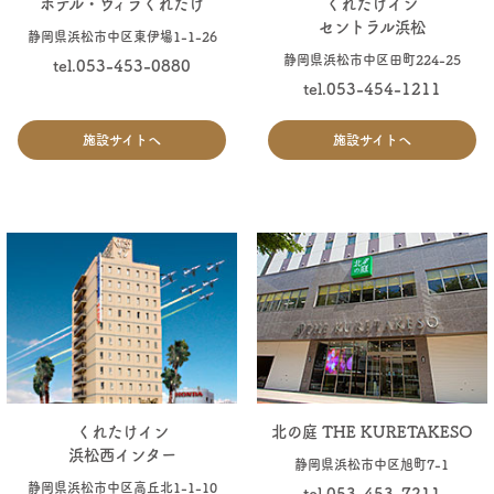
ホテル・ヴィラくれたけ
くれたけイン
セントラル浜松
静岡県浜松市中区東伊場1-1-26
静岡県浜松市中区田町224-25
tel.053-453-0880
tel.053-454-1211
施設サイトへ
施設サイトへ
くれたけイン
北の庭 THE KURETAKESO
浜松西インター
静岡県浜松市中区旭町7-1
静岡県浜松市中区高丘北1-1-10
tel.053-453-7211