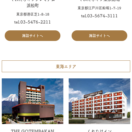
浜松町
東京都江戸川区船堀1-7-19
東京都港区芝1-8-18
tel.03-5674-3111
tel.03-5476-2211
施設サイトへ
施設サイトへ
東海エリア
THE GOTEMBAKAN
くれたけイン