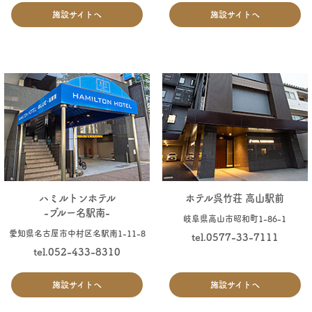
施設サイトへ
施設サイトへ
ハミルトンホテル
ホテル呉竹荘 高山駅前
-ブルー名駅南-
岐阜県高山市昭和町1-86-1
愛知県名古屋市中村区名駅南1-11-8
tel.0577-33-7111
tel.052-433-8310
施設サイトへ
施設サイトへ