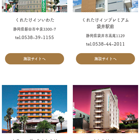
くれたけインいわた
くれたけインプレミアム
袋井駅前
静岡県磐田市中泉3300-7
静岡県袋井市高尾1129
tel.0538-39-1155
tel.0538-44-2011
施設サイトへ
施設サイトへ