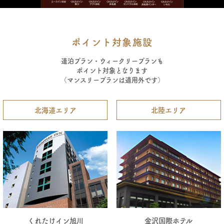
ポイント対象施設
連泊プラン・ウィークリープランも
ポイント対象となります
（マンスリープランは適用外です）
北海道エリア
北陸エリア
くれたけイン旭川
金沢国際ホテル