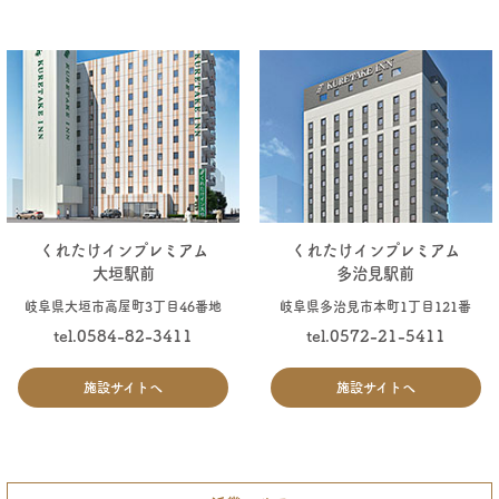
くれたけインプレミアム
くれたけインプレミアム
大垣駅前
多治見駅前
岐阜県大垣市高屋町3丁目46番地
岐阜県多治見市本町1丁目121番
tel.0584-82-3411
tel.0572-21-5411
施設サイトへ
施設サイトへ