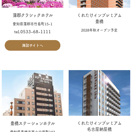
くれたけインプレミアム
蒲郡クラシックホテル
豊橋
愛知県蒲郡市竹島町15-1
2028年秋オープン予定
tel.0533-68-1111
施設サイトへ
くれたけインプレミアム
豊橋ステーションホテル
名古屋納屋橋
愛知県豊橋市西小田原町103