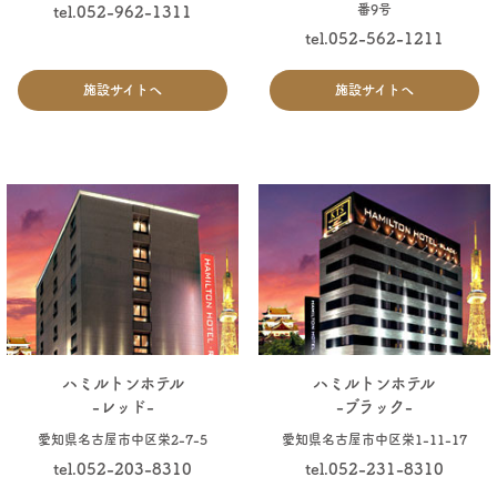
番9号
tel.052-962-1311
tel.052-562-1211
施設サイトへ
施設サイトへ
ハミルトンホテル
ハミルトンホテル
-レッド-
-ブラック-
愛知県名古屋市中区栄2-7-5
愛知県名古屋市中区栄1-11-17
tel.052-203-8310
tel.052-231-8310