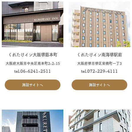
くれたけイン大阪堺筋本町
くれたけイン南海堺駅前
大阪府大阪市中央区南本町2-2-15
大阪府堺市堺区栄橋町一丁3
tel.06-6241-2511
tel.072-229-4111
施設サイトへ
施設サイトへ