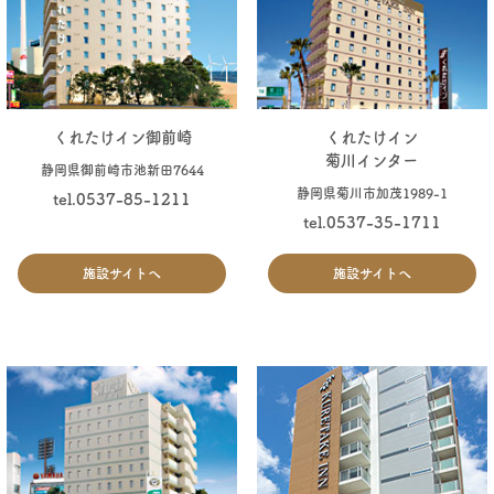
くれたけイン御前崎
くれたけイン
菊川インター
静岡県御前崎市池新田7644
静岡県菊川市加茂1989-1
tel.0537-85-1211
tel.0537-35-1711
施設サイトへ
施設サイトへ