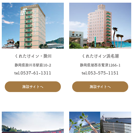
くれたけイン・掛川
くれたけイン浜名湖
静岡県掛川市駅前10-2
静岡県湖西市鷲津1266-1
tel.0537-61-1311
tel.053-575-1151
施設サイトへ
施設サイトへ