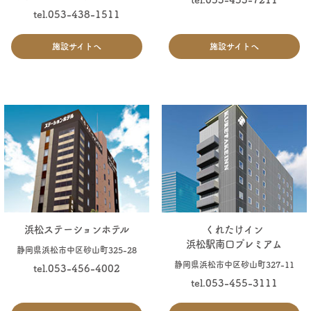
tel.053-438-1511
施設サイトへ
施設サイトへ
浜松ステーションホテル
くれたけイン
浜松駅南口プレミアム
静岡県浜松市中区砂山町325-28
静岡県浜松市中区砂山町327-11
tel.053-456-4002
tel.053-455-3111