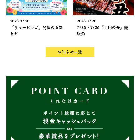
2026.07.20
2026.07.20
「サマービンゴ」開催のお知
7/25・7/26「土用の丑」鰻
らせ
販売
お知らせ一覧