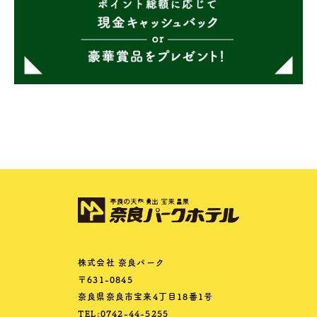
株式会社 奈良パーク
〒631-0845
奈良県奈良市宝来4丁目18番1号
TEL:0742-44-5255