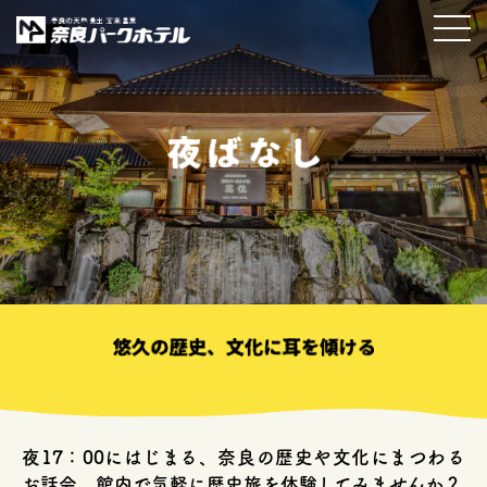
夜17：00にはじまる、奈良の歴史や文化にまつわる
お話会。
館内で気軽に歴史旅を体験してみませんか？