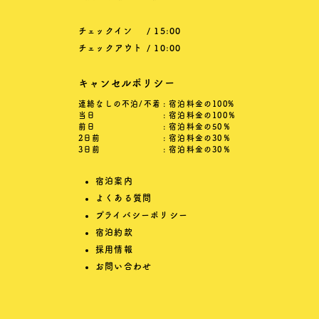
チェックイン
/ 15:00
チェックアウト
/ 10:00
キャンセルポリシー
連絡なしの不泊/不着
: 宿泊料金の100%
当日
: 宿泊料金の100％
前日
: 宿泊料金の50％
2日前
: 宿泊料金の30％
3日前
: 宿泊料金の30％
宿泊案内
よくある質問
プライバシーポリシー
宿泊約款
採用情報
お問い合わせ